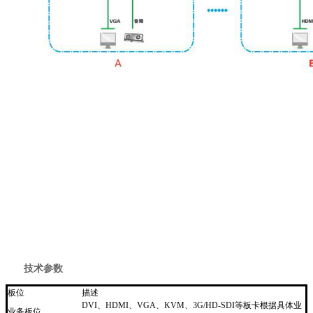
技术参数
板位
描述
DVI、HDMI、VGA、KVM、3G/HD-SDI等板卡根据具体业
业务板位