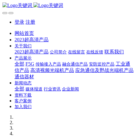
登录
注册
网站首页
2023超高清产品
关于我们
2023超高清产品
联系我们
公司简介
在线留言
在线反馈
产品展示
全部
F5G
工业通
传输接入产品
融合通信产品
安防监控产品
信产品
高清视频光端机产品
应急通信及野战光端机产品
通信器材
新闻动态
全部
媒体报道
行业资讯
企业新闻
资料下载
客户案例
加入我们