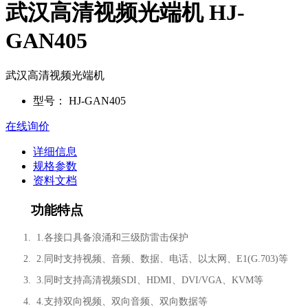
武汉高清视频光端机 HJ-
GAN405
武汉高清视频光端机
型号：
HJ-GAN405
在线询价
详细信息
规格参数
资料文档
功能特点
1. 1.
各接口具备浪涌和三级防雷击保护
2. 2.
同时支持视频、音频、数据、电话、以太网、E1(G.703)等
3. 3.
同时支持高清视频SDI、HDMI、DVI/VGA、KVM等
4. 4.
支持双向视频、双向音频、双向数据等