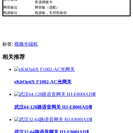
务选择板卡
网管板位
网管板（选配）
电源板位
电源板，支持热备份
标签:
视频光端机
相关推荐
eKitOptiX F1002-AC光网关
武汉64-128路语音网关 HJ-E800IADⅢ
武汉32-64路语音网关 HJ-E800IADⅡ