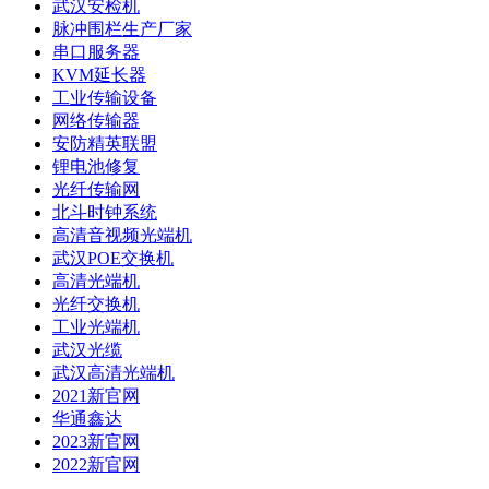
武汉安检机
脉冲围栏生产厂家
串口服务器
KVM延长器
工业传输设备
网络传输器
安防精英联盟
锂电池修复
光纤传输网
北斗时钟系统
高清音视频光端机
武汉POE交换机
高清光端机
光纤交换机
工业光端机
武汉光缆
武汉高清光端机
2021新官网
华通鑫达
2023新官网
2022新官网