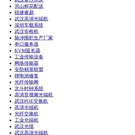
洪山鲜花配送
锐捷睿易
武汉高清光端机
深圳车载系统
武汉安检机
脉冲围栏生产厂家
串口服务器
KVM延长器
工业传输设备
网络传输器
安防精英联盟
锂电池修复
光纤传输网
北斗时钟系统
高清音视频光端机
武汉POE交换机
高清光端机
光纤交换机
工业光端机
武汉光缆
武汉高清光端机