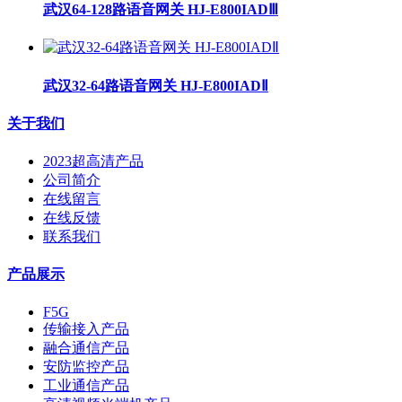
武汉64-128路语音网关 HJ-E800IADⅢ
武汉32-64路语音网关 HJ-E800IADⅡ
关于我们
2023超高清产品
公司简介
在线留言
在线反馈
联系我们
产品展示
F5G
传输接入产品
融合通信产品
安防监控产品
工业通信产品