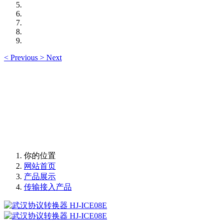
<
Previous
>
Next
你的位置
网站首页
产品展示
传输接入产品