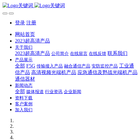
登录
注册
网站首页
2023超高清产品
关于我们
2023超高清产品
联系我们
公司简介
在线留言
在线反馈
产品展示
全部
F5G
工业通
传输接入产品
融合通信产品
安防监控产品
信产品
高清视频光端机产品
应急通信及野战光端机产品
通信器材
新闻动态
全部
媒体报道
行业资讯
企业新闻
资料下载
客户案例
加入我们