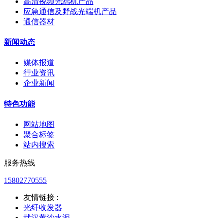
高清视频光端机产品
应急通信及野战光端机产品
通信器材
新闻动态
媒体报道
行业资讯
企业新闻
特色功能
网站地图
聚合标签
站内搜索
服务热线
15802770555
友情链接 :
光纤收发器
武汉黄沙水泥