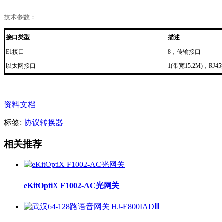
技术参数：
接口类型
描述
E1接口
8，传输接口
以太网接口
1(带宽15.2M)，RJ4
资料文档
标签:
协议转换器
相关推荐
eKitOptiX F1002-AC光网关